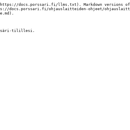
https://docs.porssari.fi/llms.txt). Markdown versions of
ps://docs.porssari.fi/ohjauslaitteiden-ohjeet/ohjauslaitt
e.md).
