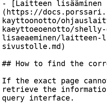
- [Laitteen lisääminen 
(https://docs.porssari.
kayttoonotto/ohjauslait
kaeyttoeoenotto/shelly-
lisaeaeminen/laitteen-l
sivustolle.md)

## How to find the corr
If the exact page canno
retrieve the informatio
query interface.
