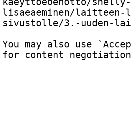
kaeyttoeoenotto/shelly-
lisaeaeminen/laitteen-l
sivustolle/3.-uuden-lai
You may also use `Accep