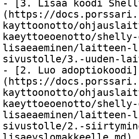
- [3. Lisää koodi Shell
(https://docs.porssari.
kayttoonotto/ohjauslait
kaeyttoeoenotto/shelly-
lisaeaeminen/laitteen-l
sivustolle/3.-uuden-lai
- [2. Luo adoptiokoodi]
(https://docs.porssari.
kayttoonotto/ohjauslait
kaeyttoeoenotto/shelly-
lisaeaeminen/laitteen-l
sivustolle/2.-siirtymin
lisaeyslomakkeelle.md)
