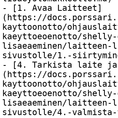
- [1. Avaa Laitteet]
(https://docs.porssari.
kayttoonotto/ohjauslait
kaeyttoeoenotto/shelly-
lisaeaeminen/laitteen-l
sivustolle/1.-siirtymin
- [4. Tarkista laite ja
(https://docs.porssari.
kayttoonotto/ohjauslait
kaeyttoeoenotto/shelly-
lisaeaeminen/laitteen-l
sivustolle/4.-valmista-