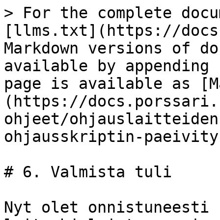
> For the complete docu
[llms.txt](https://docs
Markdown versions of do
available by appending 
page is available as [M
(https://docs.porssari.
ohjeet/ohjauslaitteiden
ohjausskriptin-paeivity
# 6. Valmista tuli

Nyt olet onnistuneesti 