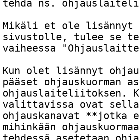
tehdä ns. ohjauslaiteli
Mikäli et ole lisännyt 
sivustolle, tulee se te
vaiheessa "Ohjauslaitte
Kun olet lisännyt ohjau
pääset ohjauskuorman as
ohjauslaiteliitoksen. K
valittavissa ovat sella
ohjauskanavat **jotka e
mihinkään ohjauskuormaa
tehdessä asetetaan ohja