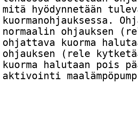
mitä hyödynnetään tulev
kuormanohjauksessa. Ohj
normaalin ohjauksen (re
ohjattava kuorma haluta
ohjauksen (rele kytketä
kuorma halutaan pois pä