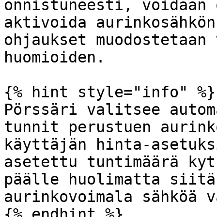
onnistuneesti, voidaan 
aktivoida aurinkosähkön
ohjaukset muodostetaan 
huomioiden.

{% hint style="info" %}

Pörssäri valitsee autom
tunnit perustuen aurink
käyttäjän hinta-asetuks
asetettu tuntimäärä kyt
päälle huolimatta siitä
aurinkovoimala sähköä v
{% endhint %}
