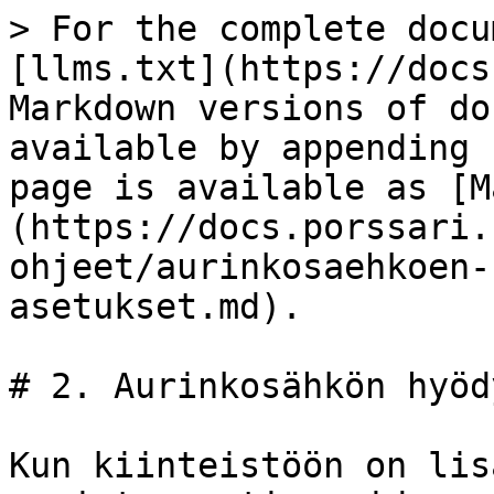
> For the complete docu
[llms.txt](https://docs
Markdown versions of do
available by appending 
page is available as [M
(https://docs.porssari.
ohjeet/aurinkosaehkoen-
asetukset.md).

# 2. Aurinkosähkön hyöd
Kun kiinteistöön on lis