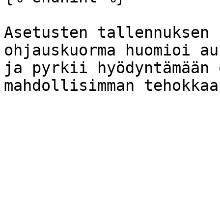
Asetusten tallennuksen 
ohjauskuorma huomioi au
ja pyrkii hyödyntämään 