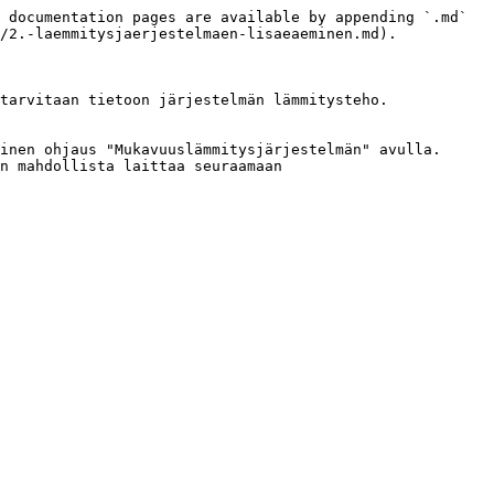
 documentation pages are available by appending `.md` 
/2.-laemmitysjaerjestelmaen-lisaeaeminen.md).

tarvitaan tietoon järjestelmän lämmitysteho. 
inen ohjaus "Mukavuuslämmitysjärjestelmän" avulla. 
n mahdollista laittaa seuraamaan 