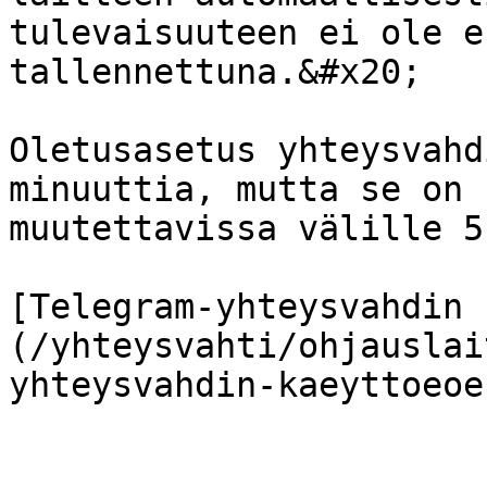
tulevaisuuteen ei ole e
tallennettuna.&#x20;

Oletusasetus yhteysvahd
minuuttia, mutta se on 
muutettavissa välille 5
[Telegram-yhteysvahdin 
(/yhteysvahti/ohjauslai