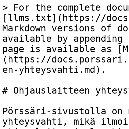
> For the complete docu
[llms.txt](https://docs
Markdown versions of do
available by appending 
page is available as [M
(https://docs.porssari.
en-yhteysvahti.md).

# Ohjauslaitteen yhteys
Pörssäri-sivustolla on 
yhteysvahti, mikä ilmoi