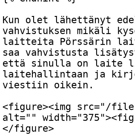
Kun olet lähettänyt ede
vahvistuksen mikäli kys
laitteita Pörssärin lai
saa vahvistusta lisätys
että sinulla on laite l
laitehallintaan ja kirj
viestiin oikein.

<figure><img src="/file
alt="" width="375"><fig