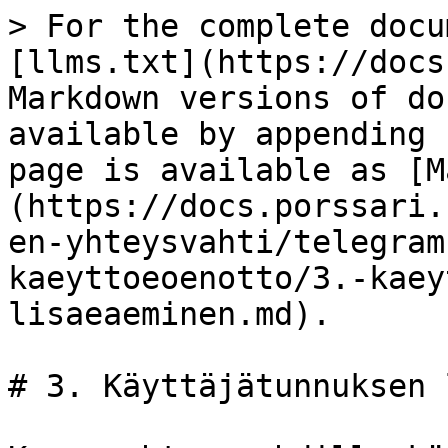
> For the complete docu
[llms.txt](https://docs
Markdown versions of do
available by appending 
page is available as [M
(https://docs.porssari.
en-yhteysvahti/telegram
kaeyttoeoenotto/3.-kaey
lisaeaeminen.md).

# 3. Käyttäjätunnuksen 